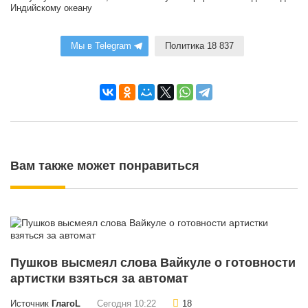
Индийскому океану
Мы в Telegram
Политика 18 837
Вам также может понравиться
Пушков высмеял слова Вайкуле о готовности
артистки взяться за автомат
Источник
ГлагоL
Сегодня 10:22
18