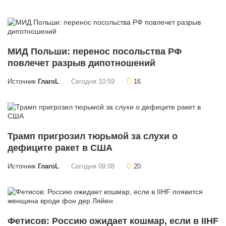
МИД Польши: перенос посольства РФ
повлечет разрыв дипотношений
Источник
ГлагоL
Сегодня 10:59
16
Трамп пригрозил тюрьмой за слухи о
дефиците ракет в США
Источник
ГлагоL
Сегодня 09:08
20
Фетисов: Россию ожидает кошмар, если в IIHF