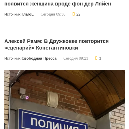
появится женщина вроде фон дер Ляйен
Источник
ГлагоL
Сегодня 09:36
22
Алексей Рамм: В Дружковке повторится
«сценарий» Константиновки
Источник
Свободная Пресса
Сегодня 09:13
3