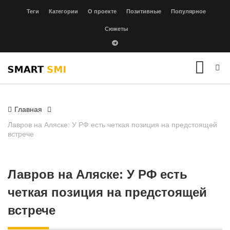
Теги
Категории
О проекте
Позитивные
Популярное
Сюжеты
Главная
Лавров на Аляске: У РФ есть четкая позиция на предстоящей
встрече
Лавров на Аляске: У РФ есть
четкая позиция на предстоящей
встрече