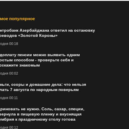
мое популярное
нтробанк Азербайджана ответил на остановку
реводов «Золотой Короны»
одня 00:18
доплату пенсии можно выявить одним
остым способом - проверьте себя и
сскажите знакомым
одня 00:02
ньги, ссоры и домашние дела: что нельзя
лать 7 августа по народным поверьям
одня 00:11
риновать не нужно. Соль, сахар, специи,
вернула в пищевую пленку и вкуснящая
умбрия к праздничному столу готова
одня 00:12