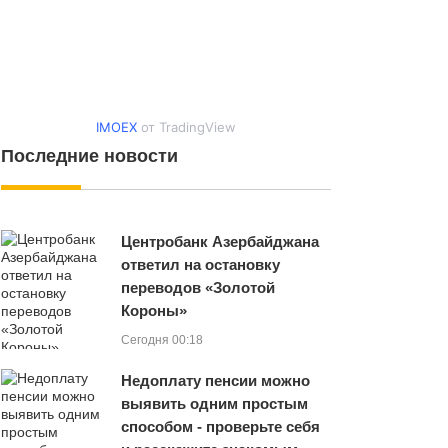
IMOEX
от TradingView
Последние новости
Центробанк Азербайджана
ответил на остановку
переводов «Золотой
Короны»
Сегодня 00:18
Недоплату пенсии можно
выявить одним простым
способом - проверьте себя