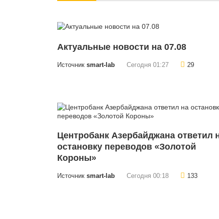
Актуальные новости на 07.08
Источник
smart-lab
Сегодня 01:27
29
Центробанк Азербайджана ответил 
остановку переводов «Золотой
Короны»
Источник
smart-lab
Сегодня 00:18
133