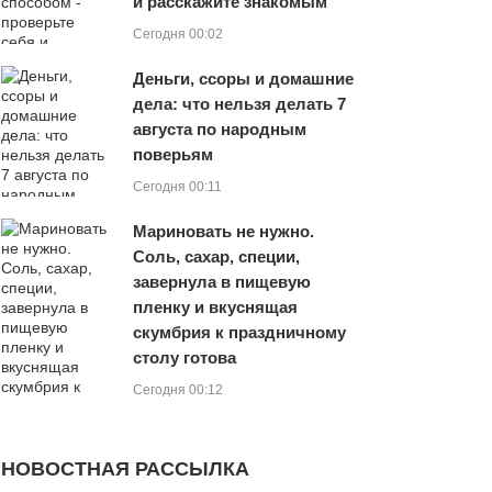
и расскажите знакомым
Сегодня 00:02
Деньги, ссоры и домашние
дела: что нельзя делать 7
августа по народным
поверьям
Сегодня 00:11
Мариновать не нужно.
Соль, сахар, специи,
завернула в пищевую
пленку и вкуснящая
скумбрия к праздничному
столу готова
Сегодня 00:12
НОВОСТНАЯ РАССЫЛКА