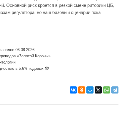
й. Основной риск кроется в резкой смене риторики ЦБ,
нозам регулятора, но наш базовый сценарий пока
каналов 06.08.2026
ереводов «Золотой Короны»
нтологии
дностью в 5,6% годовых 🤡