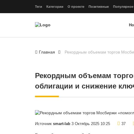
Теги
Категории
О проекте
Позитивные
Популярное
Но
Главная
Рекордным объемам торгов Мосбир
Рекордным объемам торго
облигации и снижение клю
Источник
smart-lab
3 Октябрь 2025 10:25
37