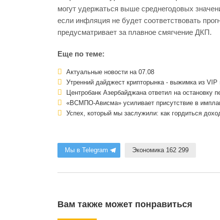
могут удержаться выше среднегодовых значени
если инфляция не будет соответствовать прог
предусматривает за плавное смягчение ДКП.
Еще по теме:
Актуальные новости на 07.08
Утренний дайджест крипторынка - выжимка из VIP 
Центробанк Азербайджана ответил на остановку п
«ВСМПО-Ависма» усиливает присутствие в импла
Успех, который мы заслужили: как гордиться дохо
Мы в Telegram
Экономика 162 299
Вам также может понравиться