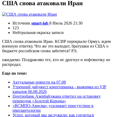
США снова атаковали Иран
Источник
smart-lab
8 Июль 2026 21:30
123
Нейтральная окраска записи
США снова атаковали Иран. КСИР перекрыли Ормуз, ждем
военную ответку. Что же это выходит, братушки из США о
бюджете российском снова заботятся? P.S.
ожидаемо. Поздравляю тех, кто не дрогнул и нефтяночку не
распродал.
Еще по теме:
Актуальные новости на 07.08
Утренний дайджест крипторынка - выжимка из VIP
каналов 06.08.2026
Центробанк Азербайджана ответил на остановку
переводов «Золотой Короны»
«ВСМПО-Ависма» усиливает присутствие в
имплантологии
Успех, который мы заслужили: как гордиться