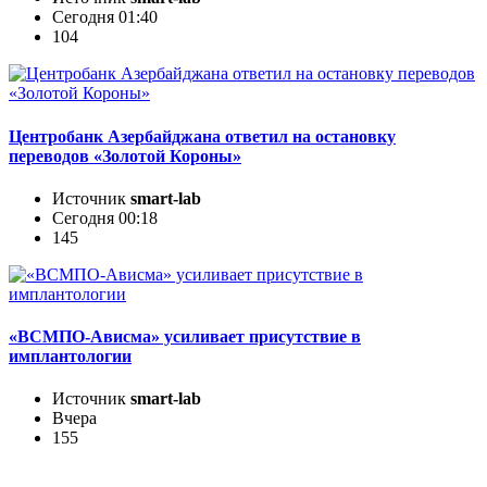
Сегодня 01:40
104
Центробанк Азербайджана ответил на остановку
переводов «Золотой Короны»
Источник
smart-lab
Сегодня 00:18
145
«ВСМПО-Ависма» усиливает присутствие в
имплантологии
Источник
smart-lab
Вчера
155