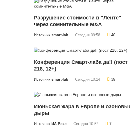
Разрушение стоимости в "Ленте"
через сомнительные M&A
Источник
smart-lab
Сегодня 09:58
40
Конференция Смарт-лаба да!! (пост
218, 12+)
Источник
smart-lab
Сегодня 10:14
39
Июньская жара в Европе и озоновы
дыры
Источник
ИА Рекс
Сегодня 10:52
7