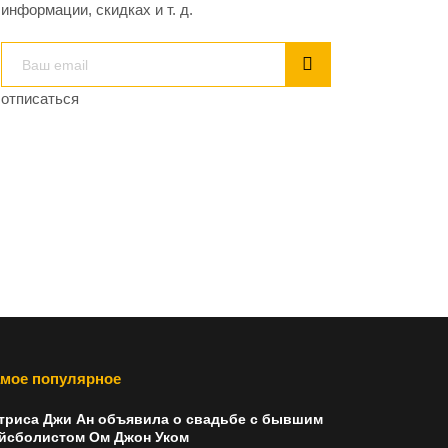
информации, скидках и т. д.
отписаться
мое популярное
триса Джи Ан объявила о свадьбе с бывшим
йсболистом Ом Джон Уком