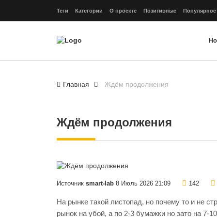
Теги
Категории
О проекте
Позитивные
Популярное
Но
Главная
Ждём продолжения
Ждём продолжения
Источник
smart-lab
8 Июль 2026 21:09
142
На рынке такой листопад, но почему то и не с
рынок на убой, а по 2-3 бумажки но зато на 7-1