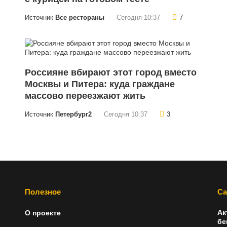
Источник
Все рестораны
Сегодня 10:37
7
Россияне вбирают этот город вместо
Москвы и Питера: куда граждане
массово переезжают жить
Источник
Петербург2
Сегодня 10:37
3
Полезное
Са
Ак
О проекте
бе