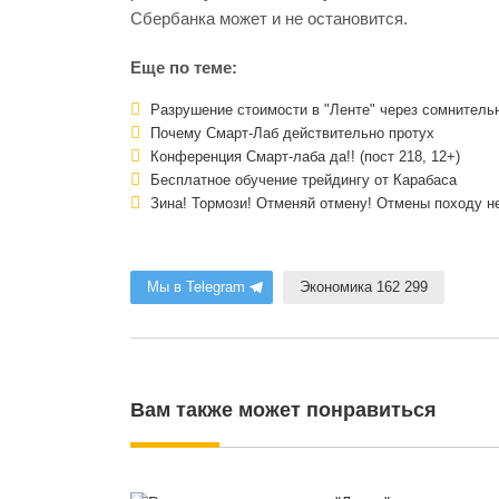
Сбербанка может и не остановится.
Еще по теме:
Разрушение стоимости в "Ленте" через сомнител
Почему Смарт-Лаб действительно протух
Конференция Смарт-лаба да!! (пост 218, 12+)
Бесплатное обучение трейдингу от Карабаса
Зина! Тормози! Отменяй отмену! Отмены походу не
Мы в Telegram
Экономика 162 299
Вам также может понравиться