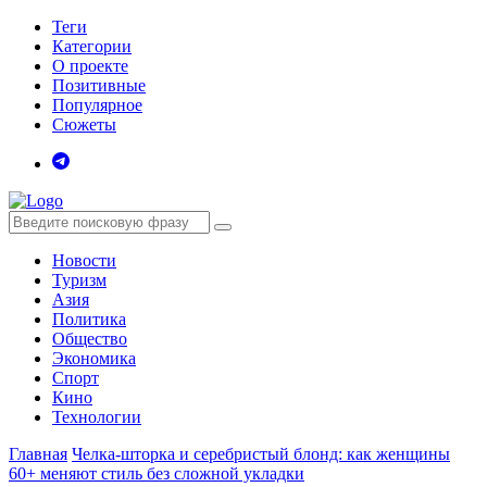
Теги
Категории
О проекте
Позитивные
Популярное
Сюжеты
Новости
Туризм
Азия
Политика
Общество
Экономика
Спорт
Кино
Технологии
Главная
Челка-шторка и серебристый блонд: как женщины
60+ меняют стиль без сложной укладки