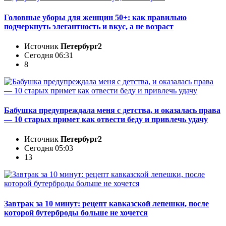
Головные уборы для женщин 50+: как правильно
подчеркнуть элегантность и вкус, а не возраст
Источник
Петербург2
Сегодня 06:31
8
Бабушка предупреждала меня с детства, и оказалась права
— 10 старых примет как отвести беду и привлечь удачу
Источник
Петербург2
Сегодня 05:03
13
Завтрак за 10 минут: рецепт кавказской лепешки, после
которой бутерброды больше не хочется