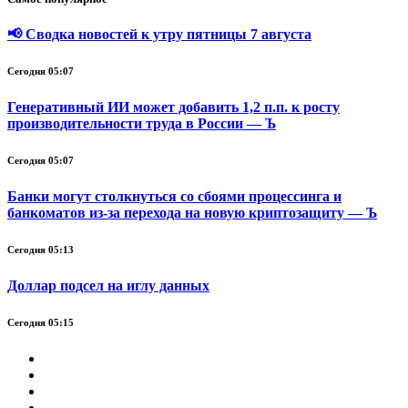
📢 Сводка новостей к утру пятницы 7 августа
Сегодня 05:07
Генеративный ИИ может добавить 1,2 п.п. к росту
производительности труда в России — Ъ
Сегодня 05:07
Банки могут столкнуться со сбоями процессинга и
банкоматов из-за перехода на новую криптозащиту — Ъ
Сегодня 05:13
Доллар подсел на иглу данных
Сегодня 05:15