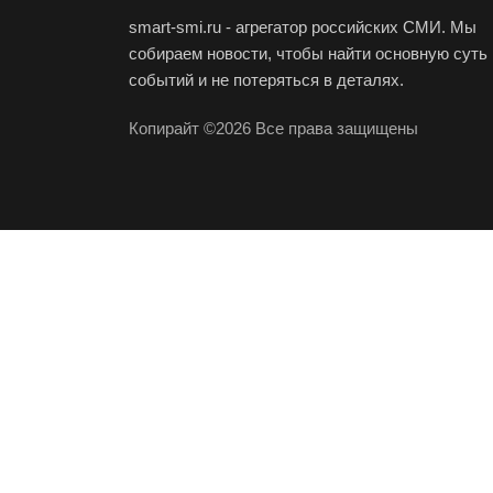
smart-smi.ru - агрегатор российских СМИ. Мы
собираем новости, чтобы найти основную суть
событий и не потеряться в деталях.
Копирайт ©2026 Все права защищены