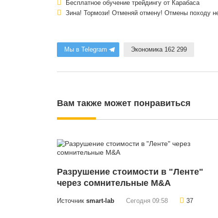
Бесплатное обучение трейдингу от Карабаса
Зина! Тормози! Отменяй отмену! Отмены походу не
Мы в Telegram
Экономика 162 299
Вам также может понравиться
Разрушение стоимости в "Ленте"
через сомнительные M&A
Источник
smart-lab
Сегодня 09:58
37