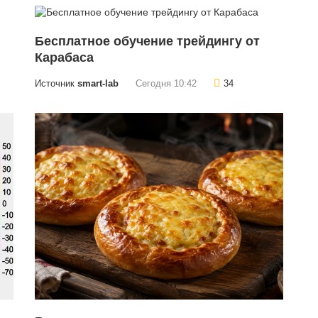
Бесплатное обучение трейдингу от
Карабаса
Источник
smart-lab
Сегодня 10:42
34