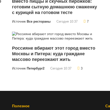
е
Вместо пиццы и скучных пирожков:
готовим сытную домашнюю смаженку
с курицей на готовом тесте
Источник
Все рестораны
Сегодня 10:37
7
Россияне вбирают этот город вместо
Москвы и Питера: куда граждане
массово переезжают жить
Источник
Петербург2
Сегодня 10:37
3
Полезное
Са