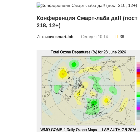
Конференция Смарт-лаба да!! (пост
218, 12+)
Источник
smart-lab
Сегодня 10:14
36