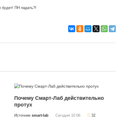
 будет! ПН падать?!
Почему Смарт-Лаб действительно
протух
Источник
smart-lab
Сегодня 10:06
32