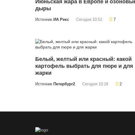
Июньская жара в Европе и озоновы
дыры
Источник
ИА Рекс
Сегодня 10:52
7
Белый, желтый или красный: какой
картофель выбрать для пюре и для
жарки
Источник
Петербург2
Сегодня 10:18
2