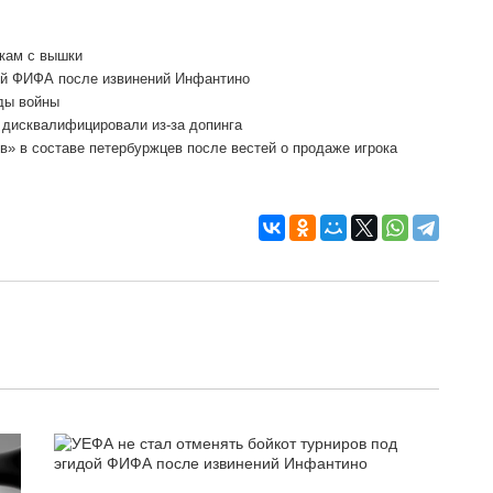
кам с вышки
ой ФИФА после извинений Инфантино
оды войны
 дисквалифицировали из-за допинга
» в составе петербуржцев после вестей о продаже игрока