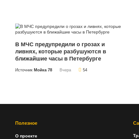
В МЧС предупредили о грозах и
ливнях, которые разбушуются в
ближайшие часы в Петербурге
Источник
Мойка 78
Вчера
54
Полезное
Са
Тр
О проекте