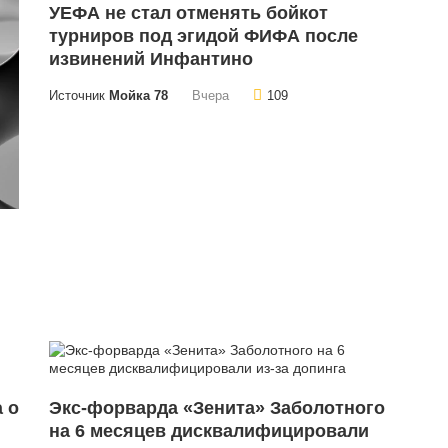
УЕФА не стал отменять бойкот
турниров под эгидой ФИФА после
извинений Инфантино
Источник
Мойка 78
Вчера
109
 о
Экс-форварда «Зенита» Заболотного
на 6 месяцев дисквалифицировали