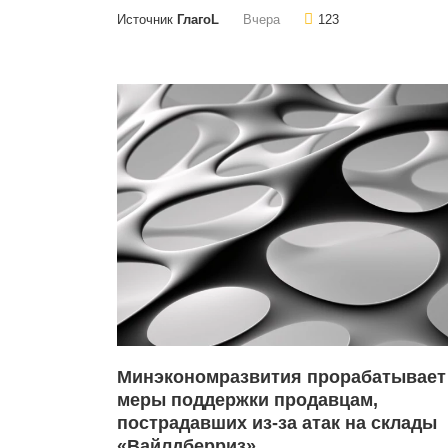
Источник
ГлагоL
Вчера
123
Минэкономразвития прорабатывает
меры поддержки продавцам,
пострадавших из-за атак на склады
«Вайлдберриз»