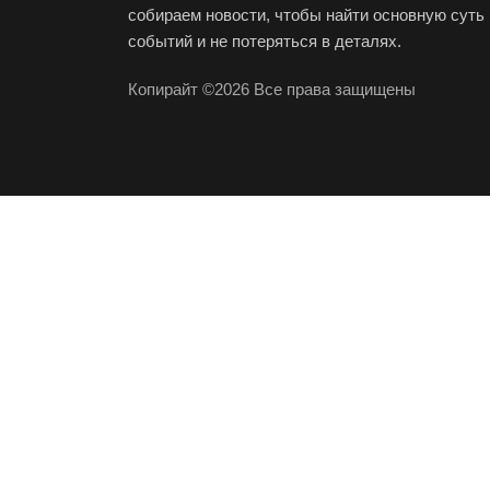
собираем новости, чтобы найти основную суть
событий и не потеряться в деталях.
Копирайт ©2026 Все права защищены