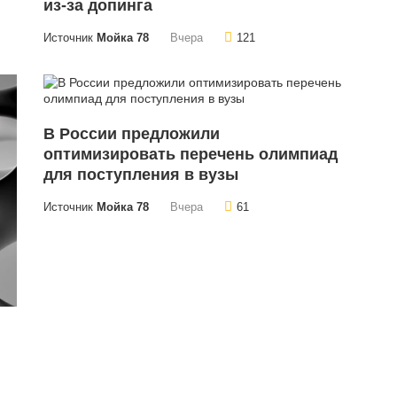
из-за допинга
Источник
Мойка 78
Вчера
121
В России предложили
оптимизировать перечень олимпиад
для поступления в вузы
Источник
Мойка 78
Вчера
61