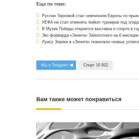
Еще по теме:
Руслан Терновой стал чемпионом Европы по прыж
УЕФА не стал отменять бойкот турниров под эгид
В Музее Победы откроется выставка о спорте в г
Экс-форварда «Зенита» Заболотного на 6 месяцев
Луису Энрике в «Зените» пожелали «новых успехов
Мы в Telegram
Спорт 10 922
Вам также может понравиться