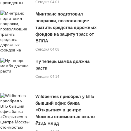
Сегодня 04:01
Минтранс подготовил
поправки, позволяющие
тратить средства дорожных
фондов на защиту трасс от
БПЛА
Сегодня 04:08
Ну теперь мамба должна
расти
Сегодня 04:14
Wildberries приобрел у ВТБ
бывший офис банка
«Открытие» в центре
Москвы стоимостью около
₽13,5 млрд