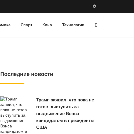
омика
Спорт
Кино
Технологии
Последние новости
Трамп заявил, что пока не
готов выступить за
выдвижение Вэнса
кандидатом в президенты
США