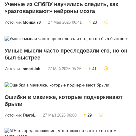
Ученые из СПбПУ научились следить, как
«разговаривают» нейроны мозга
Источник
Мойка 78
27 Май 2026 06:41
28
Умные мысли часто преследовали его, но он
был быстрее
Источник
smart-lab
27 Май 2026 05:26
41
Ошибки в макияже, которые подчеркивают
брыли
Источник
ГлагоL
27 Май 2026 06:00
29