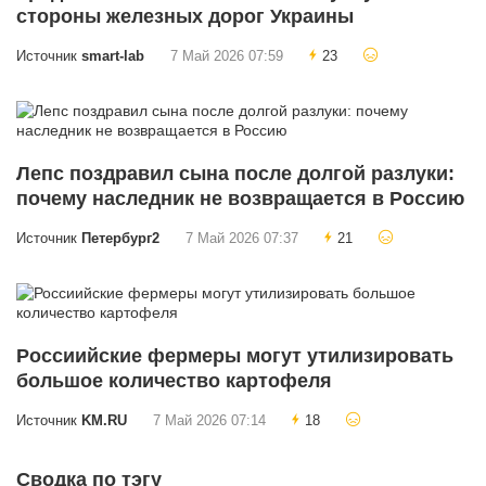
стороны железных дорог Украины
Источник
smart-lab
7 Май 2026 07:59
23
Лепс поздравил сына после долгой разлуки:
почему наследник не возвращается в Россию
Источник
Петербург2
7 Май 2026 07:37
21
Россиийские фермеры могут утилизировать
большое количество картофеля
Источник
KM.RU
7 Май 2026 07:14
18
Сводка по тэгу