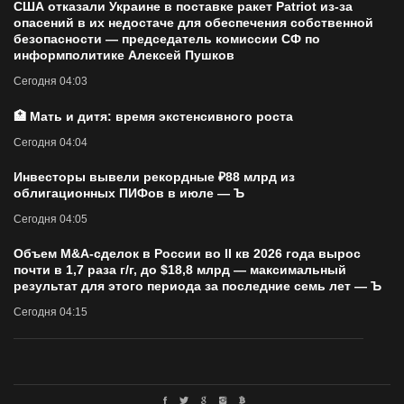
США отказали Украине в поставке ракет Patriot из-за
опасений в их недостаче для обеспечения собственной
безопасности — председатель комиссии СФ по
информполитике Алексей Пушков
Сегодня 04:03
🏥 Мать и дитя: время экстенсивного роста
Сегодня 04:04
Инвесторы вывели рекордные ₽88 млрд из
облигационных ПИФов в июле — Ъ
Сегодня 04:05
Объем M&A-сделок в России во II кв 2026 года вырос
почти в 1,7 раза г/г, до $18,8 млрд — максимальный
результат для этого периода за последние семь лет — Ъ
Сегодня 04:15