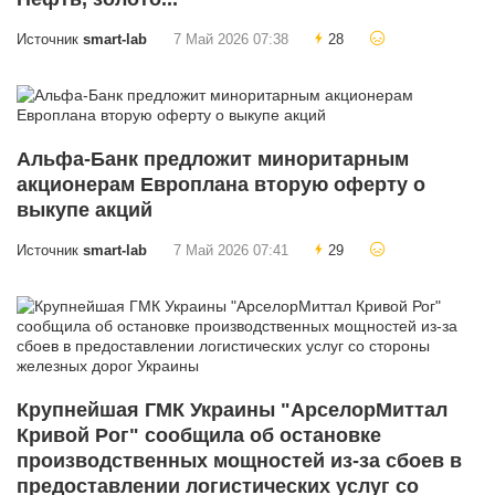
Источник
smart-lab
7 Май 2026 07:38
28
Альфа-Банк предложит миноритарным
акционерам Европлана вторую оферту о
выкупе акций
Источник
smart-lab
7 Май 2026 07:41
29
Крупнейшая ГМК Украины "АрселорМиттал
Кривой Рог" сообщила об остановке
производственных мощностей из-за сбоев в
предоставлении логистических услуг со