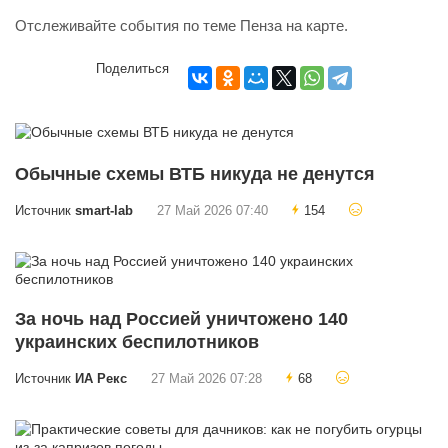
Отслеживайте события по теме Пенза
на карте
.
Поделиться
Обычные схемы ВТБ никуда не денутся
Источник
smart-lab
27 Май 2026 07:40
154
За ночь над Россией уничтожено 140
украинских беспилотников
Источник
ИА Рекс
27 Май 2026 07:28
68