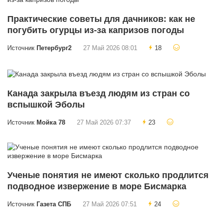
Практические советы для дачников: как не
погубить огурцы из-за капризов погоды
Источник
Петербург2
27 Май 2026 08:01
18
Канада закрыла въезд людям из стран со
вспышкой Эболы
Источник
Мойка 78
27 Май 2026 07:37
23
Ученые понятия не имеют сколько продлится
подводное извержение в море Бисмарка
Источник
Газета СПБ
27 Май 2026 07:51
24