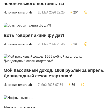
человеческого достоинства
Источник
smart-lab
26 Май 2026 22:25
204
Воть говорят акции фу да?!
Источник
smart-lab
26 Май 2026 23:46
195
Мой пассивный доход. 1668 рублей за апрель.
Дивидендный сезон стартовал!
Источник
smart-lab
7 Май 2026 07:34
56
Нефть, золото...