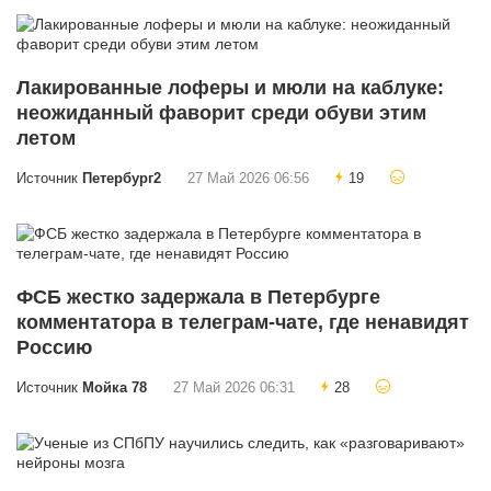
Лакированные лоферы и мюли на каблуке:
неожиданный фаворит среди обуви этим
летом
Источник
Петербург2
27 Май 2026 06:56
19
ФСБ жестко задержала в Петербурге
комментатора в телеграм-чате, где ненавидят
Россию
Источник
Мойка 78
27 Май 2026 06:31
28