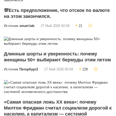
💯Есть предположение, что отскок по валюте
на этом закончился.
Источник
smart-lab
27 Май 2026 04:58
21
Длинные шорты и уверенность: почему
женщины 50+ выбирают бермуды этим летом
Источник
Петербург2
27 Май 2026 00:04
228
«Самая опасная ложь XX века»: почему
Милтон Фридман считал социализм дорогой к
насилию, а капитализм — системой