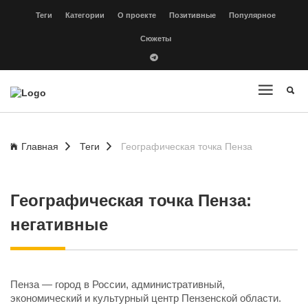
Теги
Категории
О проекте
Позитивные
Популярное
Сюжеты
Главная
Теги
Географическая точка Пенза
Географическая точка Пенза:
негативные
Пенза — город в России, административный,
экономический и культурный центр Пензенской области.