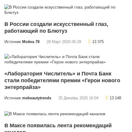
В России создали искусственный глаз,
работающий по Блютуз
Источник
Мойка 78
28 Март 2026 06:29
13 375
«Лаборатория Числитель» и Почта Банк
стали победителями премии «Герои нового
энтерпрайза»
Источник
mebeautytrends
25 Декабрь 2025 16:04
13 148
В Максе появилась лента рекомендаций