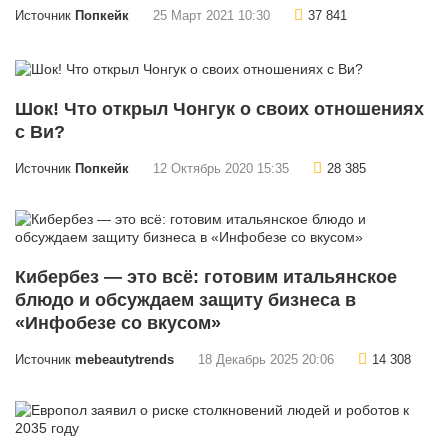
Источник
Попкейк
25 Март 2021 10:30
37 841
Шок! Что открыл Чонгук о своих отношениях
с Ви?
Источник
Попкейк
12 Октябрь 2020 15:35
28 385
Кибербез — это всё: готовим итальянское
блюдо и обсуждаем защиту бизнеса в
«Инфобезе со вкусом»
Источник
mebeautytrends
18 Декабрь 2025 20:06
14 308