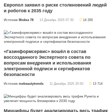
Европол заявил о риске столкновений людей
и роботов к 2035 году
Источник
Мойка 78
13 Декабрь 2025 07:30
14 200
«Газинформсервис» вошёл в состав
воссозданного Экспертного совета по
вопросам внедрения и использования
электронной подписи и сертификатов
безопасности
Источник
mebeautytrends
11 Декабрь 2025 20:50
13 714
Минцифры будет анализировать весь трафик