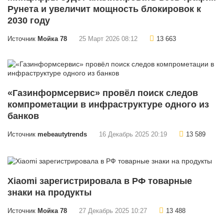
Рунета и увеличит мощность блокировок к
2030 году
Источник
Мойка 78
25 Март 2026 08:12
13 663
«Газинформсервис» провёл поиск следов
компрометации в инфраструктуре одного из
банков
Источник
mebeautytrends
16 Декабрь 2025 20:19
13 589
Xiaomi зарегистрировала в РФ товарные
знаки на продукты
Источник
Мойка 78
27 Декабрь 2025 10:27
13 488