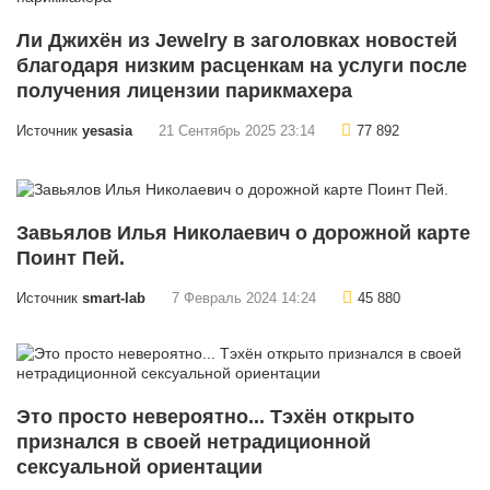
Ли Джихён из Jewelry в заголовках новостей
благодаря низким расценкам на услуги после
получения лицензии парикмахера
Источник
yesasia
21 Сентябрь 2025 23:14
77 892
Завьялов Илья Николаевич о дорожной карте
Поинт Пей.
Источник
smart-lab
7 Февраль 2024 14:24
45 880
Это просто невероятно... Тэхён открыто
признался в своей нетрадиционной
сексуальной ориентации