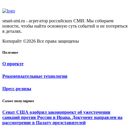
smart-smi.ru - агрегатор российских СМИ. Мы собираем
новости, чтобы найти основную суть событий и не потеряться
в деталях.
Копирайт ©2026 Все права защищены
Полезное
О проекте
Рекомендательные технологии
Пресс-релизы
Самое популярное
Сенат США одобрил законопроект об ужесточении
санкций против России и Ирана. Документ направлен на
рассмотрение в Палату представителей