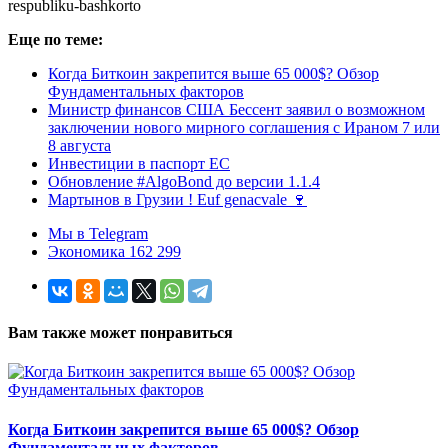
respubliku-bashkorto
Еще по теме:
Когда Биткоин закрепится выше 65 000$? Обзор
Фундаментальных факторов
Министр финансов США Бессент заявил о возможном
заключении нового мирного соглашения с Ираном 7 или
8 августа
Инвестиции в паспорт ЕС
Обновление #AlgoBond до версии 1.1.4
Мартынов в Грузии ! Euf genacvale 🍷
Мы в Telegram
Экономика 162 299
Вам также может понравиться
Когда Биткоин закрепится выше 65 000$? Обзор
Фундаментальных факторов