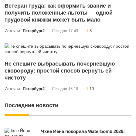
Ветеран труда: как оформить звание и
получить положенные льготы — одной
трудовой книжки может быть мало
Источник
Петербург2
Сегодня 17:49
3
Не спешите выбрасывать почерневшую
сковороду: простой способ вернуть ей
чистоту
Источник
Петербург2
Сегодня 16:18
10
Последние новости
Чхве Йена покорила Waterbomb 2026: