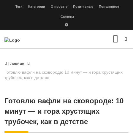
Теги
Категории
О проекте
Позитивные
Популярное
Сюжеты
Главная
Готовлю вафли на сковороде: 10 минут — и гора хрустящих
трубочек, как в детстве
Готовлю вафли на сковороде: 10
минут — и гора хрустящих
трубочек, как в детстве