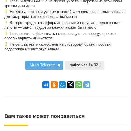
Грязь и лужи больше не портят участок: дорожки из резиновой
крошки для дачи
Натяжные потолки уже не в моде? 4 современные альтернативы
для квартиры, которые сейчас выбирают
Ветеран труда: как оформить звание и получить положенные
льготы — одной трудовой книжки может быть мало
Не спешите выбрасывать почерневшую сковороду: простой
способ вернуть ей чистоту
Не отправляйте картофель на сковороду сразу: простая
подготовка меняет вкус блюда
Мы в Telegram
native-yes 14 021
Вам также может понравиться