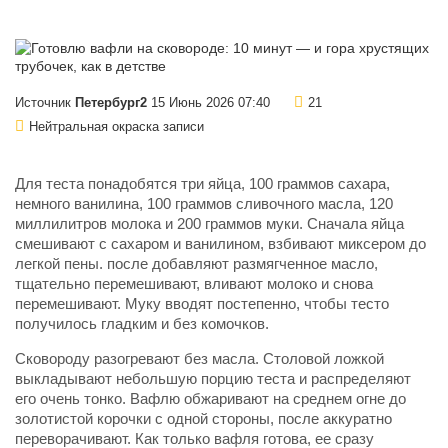
Источник
Петербург2
15 Июнь 2026 07:40
21
Нейтральная окраска записи
Для теста понадобятся три яйца, 100 граммов сахара,
немного ванилина, 100 граммов сливочного масла, 120
миллилитров молока и 200 граммов муки. Сначала яйца
смешивают с сахаром и ванилином, взбивают миксером до
легкой пены. после добавляют размягченное масло,
тщательно перемешивают, вливают молоко и снова
перемешивают. Муку вводят постепенно, чтобы тесто
получилось гладким и без комочков.
Сковороду разогревают без масла. Столовой ложкой
выкладывают небольшую порцию теста и распределяют
его очень тонко. Вафлю обжаривают на среднем огне до
золотистой корочки с одной стороны, после аккуратно
переворачивают. Как только вафля готова, ее сразу