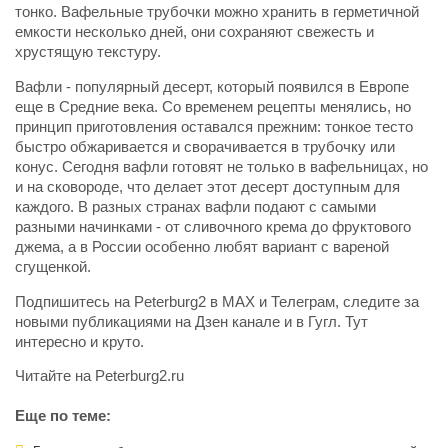
тонко. Вафельные трубочки можно хранить в герметичной
емкости несколько дней, они сохраняют свежесть и
хрустящую текстуру.
Вафли - популярный десерт, который появился в Европе
еще в Средние века. Со временем рецепты менялись, но
принцип приготовления оставался прежним: тонкое тесто
быстро обжаривается и сворачивается в трубочку или
конус. Сегодня вафли готовят не только в вафельницах, но
и на сковороде, что делает этот десерт доступным для
каждого. В разных странах вафли подают с самыми
разными начинками - от сливочного крема до фруктового
джема, а в России особенно любят вариант с вареной
сгущенкой.
Подпишитесь на Peterburg2 в MAX и Телеграм, следите за
новыми публикациями на Дзен канале и в Гугл. Тут
интересно и круто.
Читайте на Peterburg2.ru
Еще по теме: