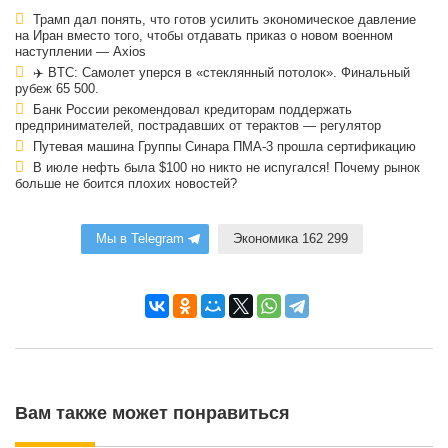
Трамп дал понять, что готов усилить экономическое давление
на Иран вместо того, чтобы отдавать приказ о новом военном
наступлении — Axios
✈️ BTC: Самолет уперся в «стеклянный потолок». Финальный
рубеж 65 500.
Банк России рекомендовал кредиторам поддержать
предпринимателей, пострадавших от терактов — регулятор
Путевая машина Группы Синара ПМА-3 прошла сертификацию
В июле нефть была $100 но никто не испугался! Почему рынок
больше не боится плохих новостей?
Мы в Telegram
Экономика 162 299
Вам также может понравиться