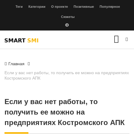
Теги
Категории
О проекте
Позитивные
Популярное
Сюжеты
Главная
Если у вас нет работы, то получить ее можно на предприятиях
Костромского АПК
Если у вас нет работы, то
получить ее можно на
предприятиях Костромского АПК