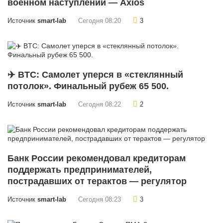
военном наступлении — Axios
Источник
smart-lab
Сегодня 08:20
3
✈️ BTC: Самолет уперся в «стеклянный
потолок». Финальный рубеж 65 500.
Источник
smart-lab
Сегодня 08:22
2
Банк России рекомендовал кредиторам
поддержать предпринимателей,
пострадавших от терактов — регулятор
Источник
smart-lab
Сегодня 08:23
3