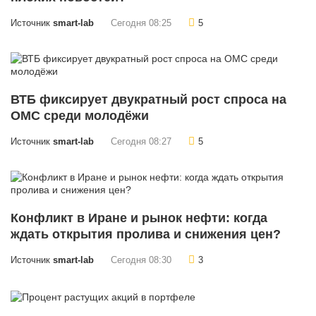
Источник
smart-lab
Сегодня 08:25
5
ВТБ фиксирует двукратный рост спроса на
ОМС среди молодёжи
Источник
smart-lab
Сегодня 08:27
5
Конфликт в Иране и рынок нефти: когда
ждать открытия пролива и снижения цен?
Источник
smart-lab
Сегодня 08:30
3